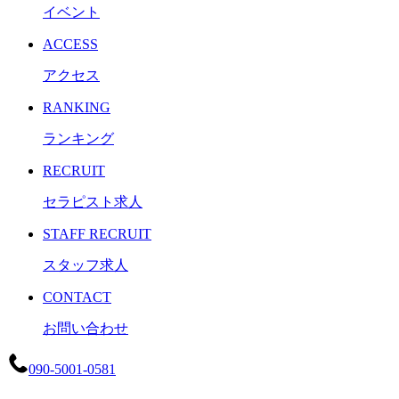
イベント
ACCESS
アクセス
RANKING
ランキング
RECRUIT
セラピスト求人
STAFF RECRUIT
スタッフ求人
CONTACT
お問い合わせ
090-5001-0581