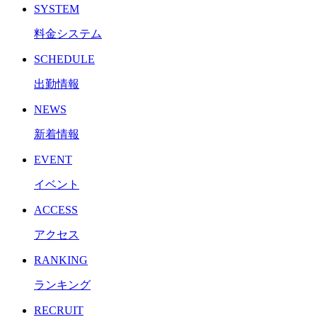
SYSTEM
料金システム
SCHEDULE
出勤情報
NEWS
新着情報
EVENT
イベント
ACCESS
アクセス
RANKING
ランキング
RECRUIT