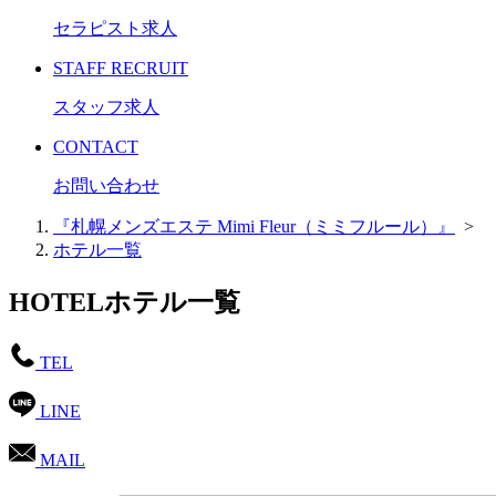
セラピスト求人
STAFF RECRUIT
スタッフ求人
CONTACT
お問い合わせ
『札幌メンズエステ Mimi Fleur（ミミフルール）』
>
ホテル一覧
HOTEL
ホテル一覧
TEL
LINE
MAIL